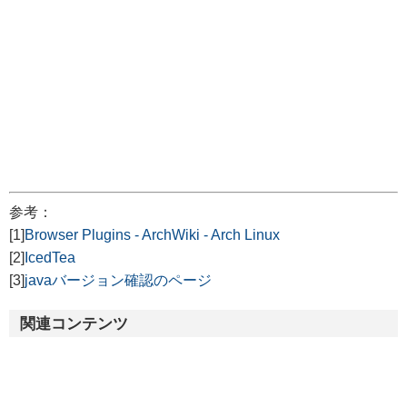
参考：
[1]
Browser Plugins - ArchWiki - Arch Linux
[2]
IcedTea
[3]
javaバージョン確認のページ
関連コンテンツ