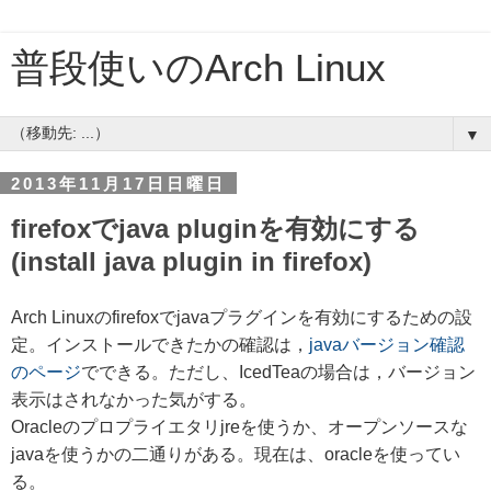
普段使いのArch Linux
▼
2013年11月17日日曜日
firefoxでjava pluginを有効にする
(install java plugin in firefox)
Arch Linuxのfirefoxでjavaプラグインを有効にするための設
定。インストールできたかの確認は，
javaバージョン確認
のページ
でできる。ただし、IcedTeaの場合は，バージョン
表示はされなかった気がする。
Oracleのプロプライエタリjreを使うか、オープンソースな
javaを使うかの二通りがある。現在は、oracleを使ってい
る。