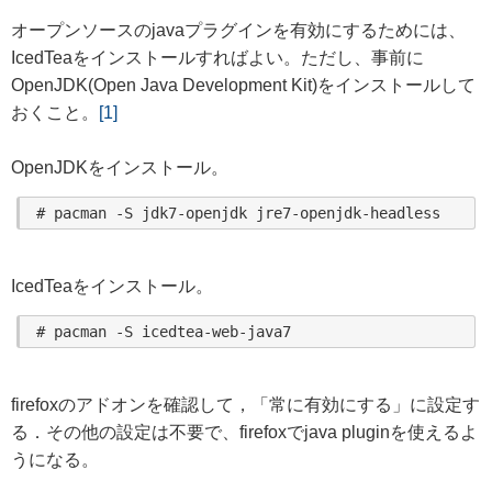
オープンソースのjavaプラグインを有効にするためには、
IcedTeaをインストールすればよい。ただし、事前に
OpenJDK(Open Java Development Kit)をインストールして
おくこと。
[1]
OpenJDKをインストール。
IcedTeaをインストール。
firefoxのアドオンを確認して，「常に有効にする」に設定す
る．その他の設定は不要で、firefoxでjava pluginを使えるよ
うになる。