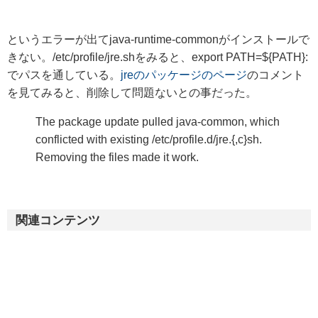
というエラーが出てjava-runtime-commonがインストールで
きない。/etc/profile/jre.shをみると、export PATH=${PATH}:
でパスを通している。
jreのパッケージのページ
のコメント
を見てみると、削除して問題ないとの事だった。
The package update pulled java-common, which
conflicted with existing /etc/profile.d/jre.{,c}sh.
Removing the files made it work.
関連コンテンツ