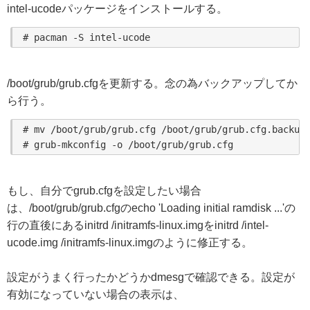
intel-ucodeパッケージをインストールする。
/boot/grub/grub.cfgを更新する。念の為バックアップしてか
ら行う。
# mv /boot/grub/grub.cfg /boot/grub/grub.cfg.backup

もし、自分でgrub.cfgを設定したい場合
は、/boot/grub/grub.cfgのecho 'Loading initial ramdisk ...'の
行の直後にあるinitrd /initramfs-linux.imgをinitrd /intel-
ucode.img /initramfs-linux.imgのように修正する。
設定がうまく行ったかどうかdmesgで確認できる。設定が
有効になっていない場合の表示は、