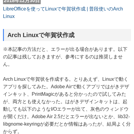
2018年12月30日
LibreOfficeを使ってLinuxで年賀状作成 | 普段使いのArch
Linux
Arch Linuxで年賀状作成
※本記事の方法だと、エラーが出る場合があります。以下
の記事は残しておきますが、参考にするのは推奨しませ
ん。
Arch Linuxで年賀状を作成する。とりあえず、Linuxで動く
アプリを探してみた。Adobe Airで動くアプリではがきデザ
インキット、PrintMagicがあると分かったので試してみた
が、両方とも使えなかった。はがきデザインキットは、起
動しても以下のようなI/Oエラーが出て、灰色のウィンドウ
が開くだけ。Adobe Air 2.5だとエラーが出ないとか、lib32-
libgnome-keyringが必要だとか情報はあったが、結局よく分
からず。