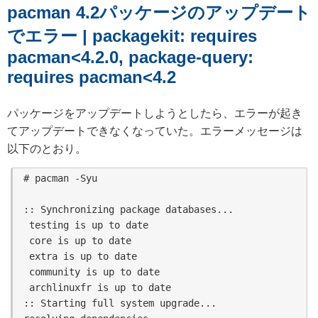
pacman 4.2パッケージのアップデート
でエラー | packagekit: requires
pacman<4.2.0, package-query:
requires pacman<4.2
パッケージをアップデートしようとしたら、エラーが起き
てアップデートできなくなっていた。エラーメッセージは
以下のとおり。
# pacman -Syu

:: Synchronizing package databases...

 testing is up to date

 core is up to date

 extra is up to date

 community is up to date

 archlinuxfr is up to date

:: Starting full system upgrade...
