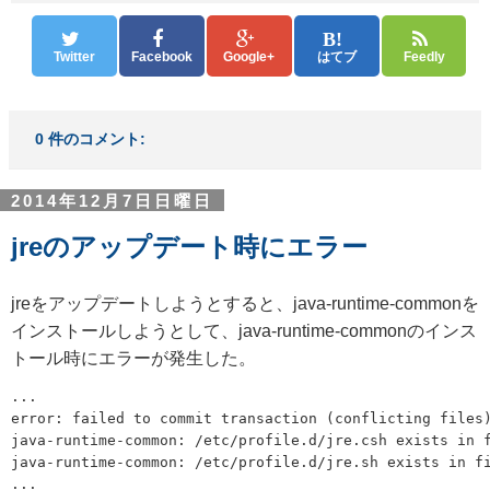
Twitter
Facebook
Google+
はてブ
Feedly
0 件のコメント:
2014年12月7日日曜日
jreのアップデート時にエラー
jreをアップデートしようとすると、java-runtime-commonを
インストールしようとして、java-runtime-commonのインス
トール時にエラーが発生した。
...

error: failed to commit transaction (conflicting files)
java-runtime-common: /etc/profile.d/jre.csh exists in f
java-runtime-common: /etc/profile.d/jre.sh exists in fi