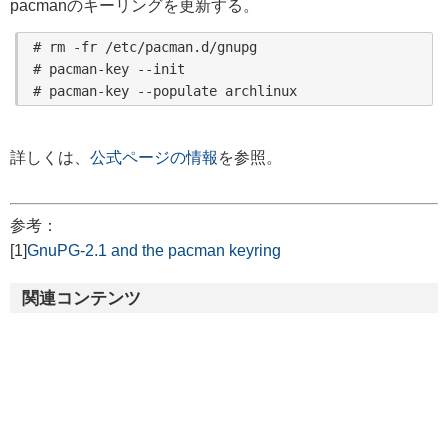
pacmanのキーリングを更新する。
# rm -fr /etc/pacman.d/gnupg

# pacman-key --init

詳しくは、
公式ページの情報
を参照。
参考：
[1]
GnuPG-2.1 and the pacman keyring
関連コンテンツ