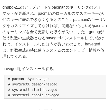
gnupg-2.1のアップデートでpacmanのキーリングのフォー
マットが更新され、pacmanのローカルのマスターキーが、
他のキーに署名できなくなるとのこと。pacmanのキーリン
グをカスタマイズしてなければ、問題ないらしいがpacman
のキーリングを全て更新したほうが良い。また、gnupgが
使う乱数の生成器となるhavegedインストールしていなけ
れば、インストールしたほうが良いとのこと。haveged
は、乱数生成の時に使うシステムのエントロピー情報を管
理してくれる。
havegedをインストールする。
# pacman -Syu haveged

# systemctl daemon-reload

# systemctl start haveged
