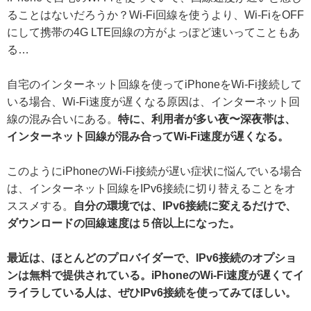
ることはないだろうか？Wi-Fi回線を使うより、Wi-FiをOFF
にして携帯の4G LTE回線の方がよっぽど速いってこともあ
る…
自宅のインターネット回線を使ってiPhoneをWi-Fi接続して
いる場合、Wi-Fi速度が遅くなる原因は、インターネット回
線の混み合いにある。
特に、利用者が多い夜〜深夜帯は、
インターネット回線が混み合ってWi-Fi速度が遅くなる。
このようにiPhoneのWi-Fi接続が遅い症状に悩んでいる場合
は、インターネット回線をIPv6接続に切り替えることをオ
ススメする。
自分の環境では、IPv6接続に変えるだけで、
ダウンロードの回線速度は５倍以上になった。
最近は、ほとんどのプロバイダーで、IPv6接続のオプショ
ンは無料で提供されている。iPhoneのWi-Fi速度が遅くてイ
ライラしている人は、ぜひIPv6接続を使ってみてほしい。