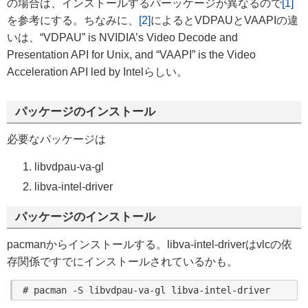
の場合は、インストールするパーッケージが異なるので
[1]
を参考にする。ちなみに、
[2]
によるとVDPAUとVAAPIの違
いは、“VDPAU” is NVIDIA’s Video Decode and
Presentation API for Unix, and “VAAPI” is the Video
Acceleration API led by Intelらしい。
パッケージのインストール
必要なパッケージは
libvdpau-va-gl
libva-intel-driver
パッケージのインストール
pacmanからインストールする。libva-intel-driverはvlcの依
存関係ですでにインストールされているかも。