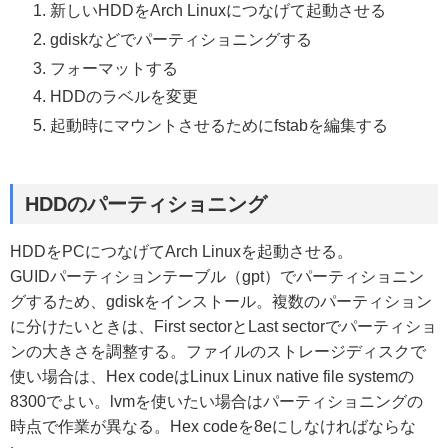
新しいHDDをArch Linuxにつなげて起動させる
gdiskなどでパーティショニングする
フォーマットする
HDDのラベルを変更
起動時にマウントさせるためにfstabを編集する
HDDのパーティショニング
HDDをPCにつなげてArch Linuxを起動させる。
GUIDパーティションテーブル（gpt）でパーティショニン
グするため、gdiskをインストール。複数のパーティション
に分けたいときは、First sectorとLast sectorでパーティショ
ンの大きさを調整する。ファイルのストレージディスクで
使い場合は、Hex codeはLinux Linux native file systemの
8300でよい。lvmを使いたい場合はパーティショニングの
時点で作業が異なる。Hex codeを8eにしなければならな