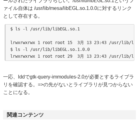
ールされたライブラリらしい。/usr/lib/libEGL.so.1というフ
ァイル自体は /usr/lib/mesa/libEGL.so.1.0.0に対するリンク
として存在する。
$ ls -l /usr/lib/libEGL.so.1

lrwxrwxrwx 1 root root 15  3月 13 23:43 /usr/lib/libE
$ ls -l /usr/lib/libEGL.so.1.0.0

一応、lddでgtk-query-immodules-2.0が必要とするライブラ
リを確認する。=>の先がないとライブラリが見つからない
ことになる。
関連コンテンツ