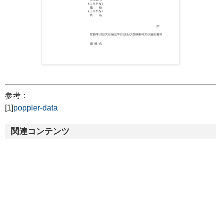
参考：
[1]
poppler-data
関連コンテンツ