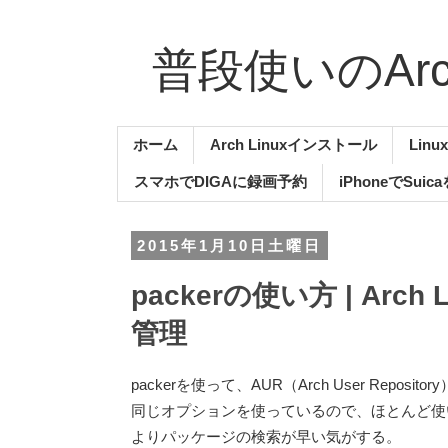
普段使いのArch
ホーム
Arch Linuxインストール
Lin
スマホでDIGAに録画予約
iPhoneでSuic
2015年1月10日土曜日
packerの使い方 | Arch 
管理
packerを使って、AUR（Arch User Repos
同じオプションを使っているので、ほとんど使い方
よりパッケージの検索が早い気がする。