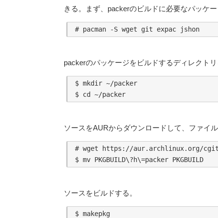
きる。まず、packerのビルドに必要なパッケ
packerのパッケージをビルドするディレクト
$ mkdir ~/packer

ソースをAURからダウンロードして、ファイ
# wget https://aur.archlinux.org/cgit
ソースをビルドする。