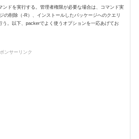
ーザでコマンドを実行する。管理者権限が必要な場合は、コマンド実
ジの削除（-R）、インストールしたパッケージへのクエリ
nで行う。以下、packerでよく使うオプションを一応あげてお
ポンサーリンク