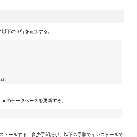
後の方に以下の３行を追加する。
manのデータベースを更新する。
インストールする。多少手間だが、以下の手順でインストールで