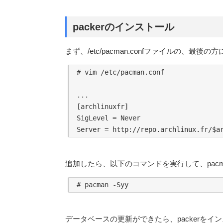
packerのインストール
まず、/etc/pacman.confファイルの、最
# vim /etc/pacman.conf

...

[archlinuxfr]

SigLevel = Never

追加したら、以下のコマンドを実行して、pac
データベースの更新ができたら、packerを