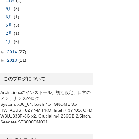
11月
(1)
9月
(3)
6月
(1)
5月
(5)
2月
(1)
1月
(6)
►
2014
(27)
►
2013
(11)
このブログについて
Arch Linuxのインストール、初期設定、日常の
メンテナンスのログ
System: x86_64, bash 4.x, GNOME 3.x
HW: ASUS P8Z77-M PRO, Intel i7 3770S, CFD
W3U1333F-8G x2, Crucial m4 256GB 2.5inch,
Seagate ST3000DM001