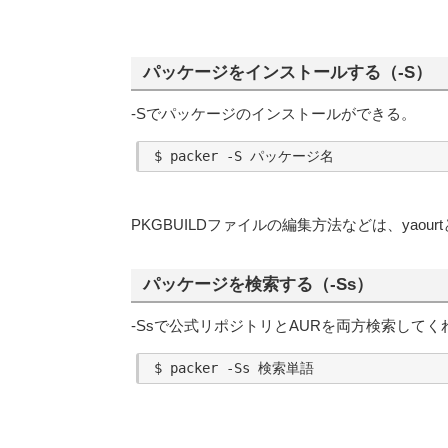
パッケージをインストールする（-S）
-Sでパッケージのインストールができる。
PKGBUILDファイルの編集方法などは、yaour
パッケージを検索する（-Ss）
-Ssで公式リポジトリとAURを両方検索してく