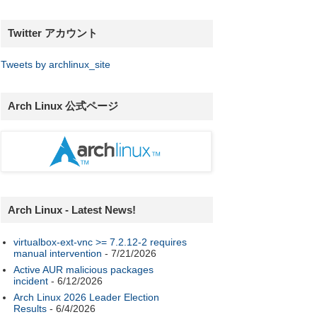
Twitter アカウント
Tweets by archlinux_site
Arch Linux 公式ページ
Arch Linux - Latest News!
virtualbox-ext-vnc >= 7.2.12-2 requires
manual intervention
- 7/21/2026
Active AUR malicious packages
incident
- 6/12/2026
Arch Linux 2026 Leader Election
Results
- 6/4/2026