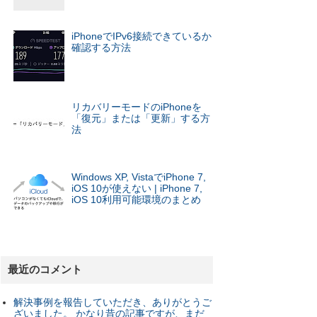
iPhoneでIPv6接続できているか
確認する方法
リカバリーモードのiPhoneを
「復元」または「更新」する方
法
Windows XP, VistaでiPhone 7,
iOS 10が使えない | iPhone 7,
iOS 10利用可能環境のまとめ
最近のコメント
解決事例を報告していただき、ありがとうご
ざいました。 かなり昔の記事ですが、まだ