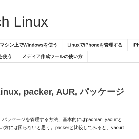
 Linux
uxマシン上でWindowsを使う
LinuxでiPhoneを管理する
i
aを使う
メディア作成ツールの使い方
Linux, packer, AUR, パッケージ
itory）パッケージを管理する方法。基本的にはpacman, yaourtと
には困らないと思う。packerと比較してみると、yaourt