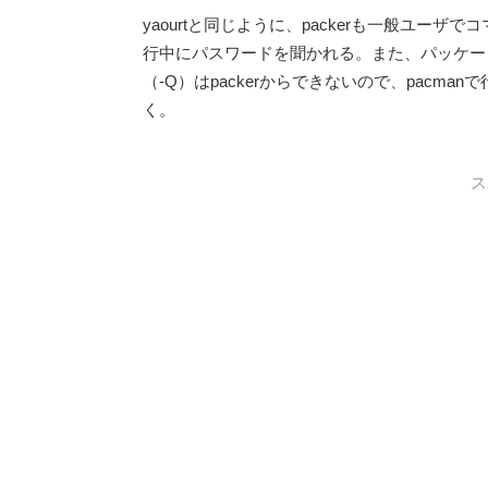
yaourtと同じように、packerも一般ユ
行中にパスワードを聞かれる。また、パッケー
（-Q）はpackerからできないので、pacma
く。
ス