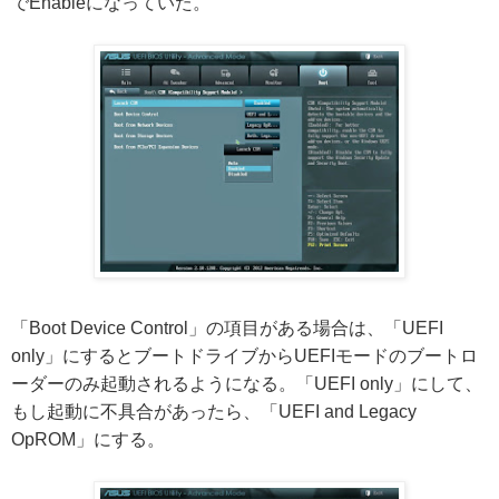
でEnableになっていた。
「Boot Device Control」の項目がある場合は、「UEFI
only」にするとブートドライブからUEFIモードのブートロ
ーダーのみ起動されるようになる。「UEFI only」にして、
もし起動に不具合があったら、「UEFI and Legacy
OpROM」にする。