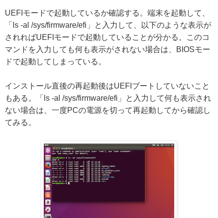
UEFIモードで起動しているか確認する。端末を起動して、
「ls -al /sys/firmware/efi」と入力して、以下のような表示が
されればUEFIモードで起動していることが分かる。このコ
マンドを入力しても何も表示がされない場合は、BIOSモー
ドで起動してしまっている。
インストール直後の再起動後はUEFIブートしていないこと
もある。「ls -al /sys/firmware/efi」と入力して何も表示され
ない場合は、一度PCの電源を切って再起動してから確認し
てみる。