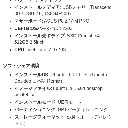
インストールメディア
: USBメモリ（Transcend
8GB USB 2.0, TS8GJF500）
マザーボード
: ASUS P8 Z77-M PRO
UEFI BIOSバージョン
: 2203
インストール先ドライブ
: SSD Crucial m4
512GB 2.5inch
CPU
: Intel Core i7-3770S
ソフトウェア環境
インストールOS
: Ubuntu 16.04 LTS（Ubuntu
Desktop 日本語 Remix）
イメージファイル
: ubuntu-ja-16.04-desktop-
amd64.iso
インストールモード
: UEFIモード
パーティショニング
: GPTパーティショニング
ストレージフォーマット
: ext4（ルートディレク
トリ）