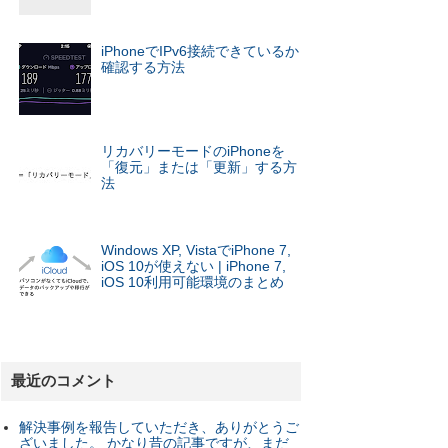
iPhoneでIPv6接続できているか
確認する方法
リカバリーモードのiPhoneを
「復元」または「更新」する方
法
Windows XP, VistaでiPhone 7,
iOS 10が使えない | iPhone 7,
iOS 10利用可能環境のまとめ
最近のコメント
解決事例を報告していただき、ありがとうご
ざいました。 かなり昔の記事ですが、まだ