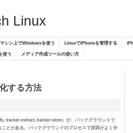
 Linux
uxマシン上でWindowsを使う
LinuxでiPhoneを管理する
i
aを使う
メディア作成ツールの使い方
無効化する方法
s, tracker-extract, tracker-store）が、バックグラウンドで
なることがある。バックグラウンドのプロセスで原因がよく分