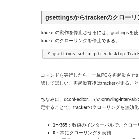
gsettingsからtrackerのク
trackerの動作を停止させるには、gsetti
trackerのクローリングを停止できる。
コマンドを実行したら、一旦PCを再起動させtr
認してほしい。再起動直後はtrackerが走るこ
ちなみに、dconf-editor上でのcrawling-inte
定することで、trackerのクローリングを無
1〜365
：数値のインターバルで、クロー
0
：常にクローリングを実施