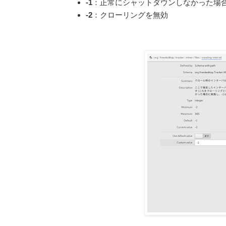
-1
：正常にシャットダウンしなかった場
-2
：クローリングを無効