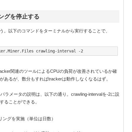
ローリングを停止する
ngsを使う。以下のコマンドをターミナルから実行することで、
acker関連のツールによるCPUの負荷が改善されているか確
とがあるが、数分もすればtrackerは動作しなくなるはず。
rvalのパラメータの説明は、以下の通り。crawling-intervalを-2に設
効化することができる。
リングを実施（単位は日数）