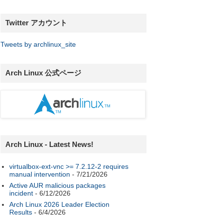
Twitter アカウント
Tweets by archlinux_site
Arch Linux 公式ページ
Arch Linux - Latest News!
virtualbox-ext-vnc >= 7.2.12-2 requires
manual intervention
- 7/21/2026
Active AUR malicious packages
incident
- 6/12/2026
Arch Linux 2026 Leader Election
Results
- 6/4/2026