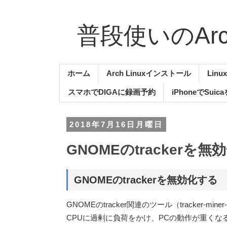
普段使いのArch
ホーム
Arch Linuxインストール
Lin
スマホでDIGAに録画予約
iPhoneでSuic
2018年7月16日月曜日
GNOMEのtrackerを
GNOMEのtrackerを無効化する
GNOMEのtracker関連のツール（tracker-miner-f
CPUに過剰に負荷をかけ、PCの動作が重く