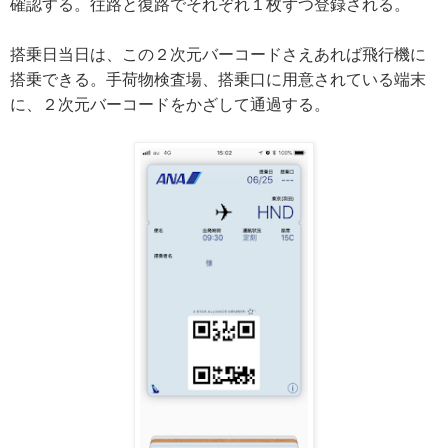
確認する。往路と復路でそれぞれ１枚ずつ登録される。
搭乗日当日は、この２次元バーコードさえあれば飛行機に
搭乗できる。手荷物検査場、搭乗口に用意されている端末
に、２次元バーコードをかざして通過する。