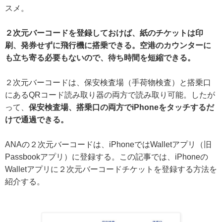
スメ。
２次元バーコードを登録しておけば、紙のチケットは印
刷、発券せずに飛行機に搭乗できる。空港のカウンターに
も立ち寄る必要もないので、待ち時間を短縮できる。
２次元バーコードは、保安検査場（手荷物検査）と搭乗口
にあるQRコード読み取り器の両方で読み取り可能。したが
って、
保安検査場、搭乗口の両方でiPhoneをタッチするだ
けで通過できる。
ANAの２次元バーコードは、iPhoneではWalletアプリ（旧
Passbookアプリ）に登録する。この記事では、iPhoneの
Walletアプリに２次元バーコードチケットを登録する方法を
紹介する。