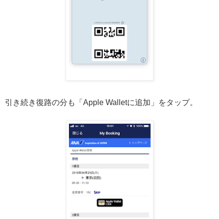
引き続き復路の分も「Apple Walletに追加」をタップ。