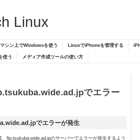
 Linux
uxマシン上でWindowsを使う
LinuxでiPhoneを管理する
i
aを使う
メディア作成ツールの使い方
tp.tsukuba.wide.ad.jpでエラー
kuba.wide.ad.jpでエラーが発生
p.tsukuba.wide.ad.jpのサーバーでエラーが発生するよう