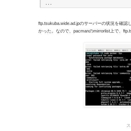
ftp.tsukuba.wide.ad.jpのサーバ
かった。なので、pacmanのmirrorlist上で、ft
ス