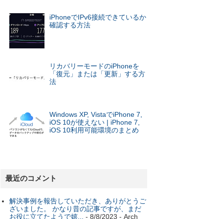
iPhoneでIPv6接続できているか
確認する方法
リカバリーモードのiPhoneを
「復元」または「更新」する方
法
Windows XP, VistaでiPhone 7,
iOS 10が使えない | iPhone 7,
iOS 10利用可能環境のまとめ
最近のコメント
解決事例を報告していただき、ありがとうご
ざいました。 かなり昔の記事ですが、まだ
お役に立てたようで嬉...
- 8/8/2023
- Arch