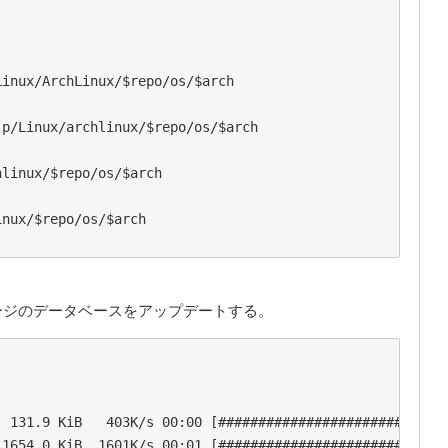
inux/ArchLinux/$repo/os/$arch

p/Linux/archlinux/$repo/os/$arch

linux/$repo/os/$arch

nux/$repo/os/$arch

のパッケージのデータベースをアップデートする。


 131.9 KiB   403K/s 00:00 [#############################
1654.0 KiB  1601K/s 00:01 [#############################