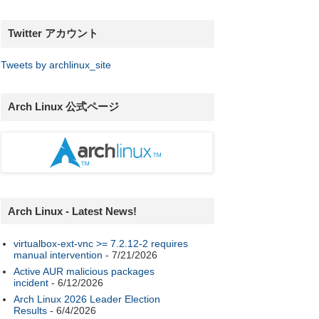
Twitter アカウント
Tweets by archlinux_site
Arch Linux 公式ページ
Arch Linux - Latest News!
virtualbox-ext-vnc >= 7.2.12-2 requires
manual intervention
- 7/21/2026
Active AUR malicious packages
incident
- 6/12/2026
Arch Linux 2026 Leader Election
Results
- 6/4/2026