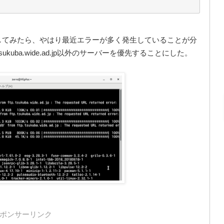
ーの状況を確認してみたら、やはり最近エラーが多く発生していることが分
p.tsukuba.wide.ad.jp以外のサーバーを優先することにした。
ポンサーリンク