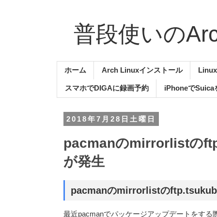
普段使いのArch
ホーム
Arch Linuxインストール
Lin
スマホでDIGAに録画予約
iPhoneでSuic
2018年7月28日土曜日
pacmanのmirrorlistのf
が発生
pacmanのmirrorlistのftp.tsu
最近pacmanでパッケージアップデートをする際、ft