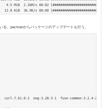
   4.5 MiB  2.26M/s 00:02 [#############################
る。pacmanからパッケージのアップデートも行う。


  curl-7.61.0-2  eog-3.28.3-1  fuse-common-3.2.4-2  gril