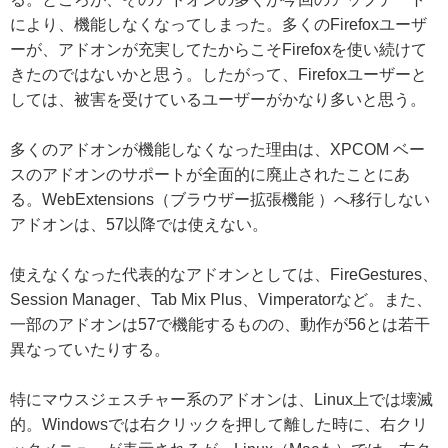
により、機能しなくなってしまった。多くのFirefoxユーザ
ーが、アドオンが充実してたからこそFirefoxを使い続けて
きたのではないかと思う。したがって、Firefoxユーザーと
しては、被害を受けているユーザーがかなり多いと思う。
多くのアドオンが機能しなくなった理由は、XPCOM ベー
スのアドオンのサポートが全面的に廃止されたことにあ
る。WebExtensions（ブラウザー拡張機能 ）へ移行しない
アドオンは、57以降では使えない。
使えなくなった代表的なアドオンとしては、FireGestures、
Session Manager、Tab Mix Plus、Vimperatorなど。また、
一部のアドオンは57で機能するものの、動作が56とは若干
異なっていたりする。
特にマウスジェスチャー系のアドオンは、Linux上では壊滅
的。Windowsでは右クリックを押して離した時に、右クリ