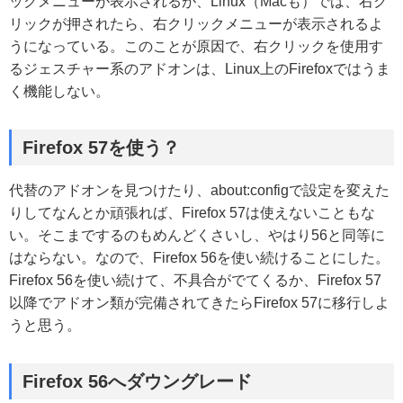
ックメニューが表示されるが、Linux（Macも）では、右ク
リックが押されたら、右クリックメニューが表示されるよ
うになっている。このことが原因で、右クリックを使用す
るジェスチャー系のアドオンは、Linux上のFirefoxではうま
く機能しない。
Firefox 57を使う？
代替のアドオンを見つけたり、about:configで設定を変えた
りしてなんとか頑張れば、Firefox 57は使えないこともな
い。そこまでするのもめんどくさいし、やはり56と同等に
はならない。なので、Firefox 56を使い続けることにした。
Firefox 56を使い続けて、不具合がでてくるか、Firefox 57
以降でアドオン類が完備されてきたらFirefox 57に移行しよ
うと思う。
Firefox 56へダウングレード