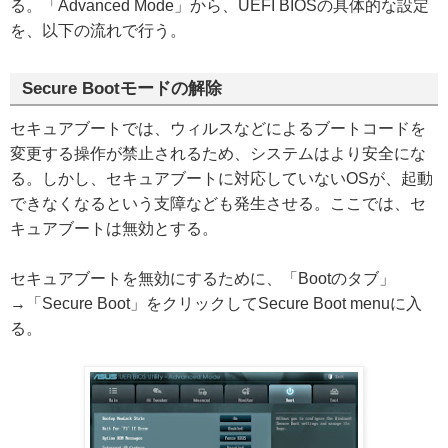
る。「Advanced Mode」から、UEFI BIOSの具体的な設定
を、以下の流れで行う。
Secure Bootモードの解除
セキュアブートでは、ウィルスなどによるブートコードを
変更する操作が禁止されるため、システムはより安全にな
る。しかし、セキュアブートに対応していないOSが、起動
できなくなるという支障なども発生させる。ここでは、セ
キュアブートは無効とする。
セキュアブートを無効にするために、「Bootのタブ」
→「Secure Boot」をクリックしてSecure Boot menuに入
る。