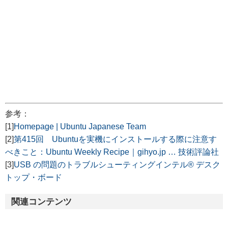
参考：
[1]
Homepage | Ubuntu Japanese Team
[2]
第415回 Ubuntuを実機にインストールする際に注意す
べきこと：Ubuntu Weekly Recipe｜gihyo.jp … 技術評論社
[3]
USB の問題のトラブルシューティングインテル® デスク
トップ・ボード
関連コンテンツ