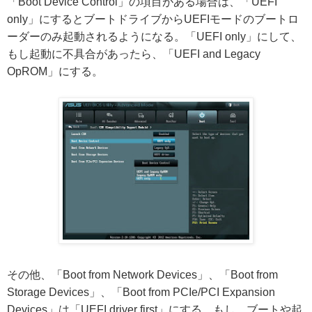
「Boot Device Control」の項目がある場合は、「UEFI
only」にするとブートドライブからUEFIモードのブートロ
ーダーのみ起動されるようになる。「UEFI only」にして、
もし起動に不具合があったら、「UEFI and Legacy
OpROM」にする。
その他、「Boot from Network Devices」、「Boot from
Storage Devices」、「Boot from PCIe/PCI Expansion
Devices」は「UEFI driver first」にする。もし、ブートや起