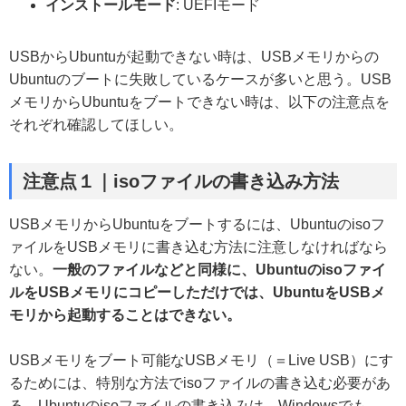
インストールモード
: UEFIモード
USBからUbuntuが起動できない時は、USBメモリからの
Ubuntuのブートに失敗しているケースが多いと思う。USB
メモリからUbuntuをブートできない時は、以下の注意点を
それぞれ確認してほしい。
注意点１
｜isoファイルの書き込み方法
USBメモリからUbuntuをブートするには、Ubuntuのisoフ
ァイルをUSBメモリに書き込む方法に注意しなければなら
ない。
一般のファイルなどと同様に、Ubuntuのisoファイ
ルをUSBメモリにコピーしただけでは、UbuntuをUSBメ
モリから起動することはできない。
USBメモリをブート可能なUSBメモリ（＝Live USB）にす
るためには、特別な方法でisoファイルの書き込む必要があ
る。Ubuntuのisoファイルの書き込みは、Windowsでも