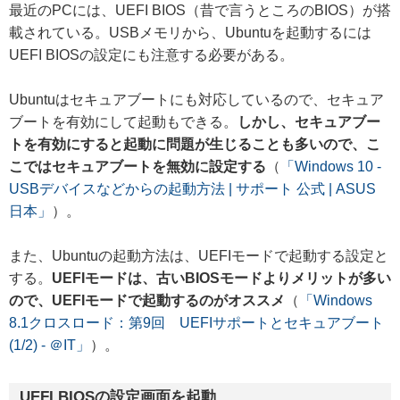
最近のPCには、UEFI BIOS（昔で言うところのBIOS）が搭
載されている。USBメモリから、Ubuntuを起動するには
UEFI BIOSの設定にも注意する必要がある。
Ubuntuはセキュアブートにも対応しているので、セキュア
ブートを有効にして起動もできる。
しかし、セキュアブー
トを有効にすると起動に問題が生じることも多いので、こ
こではセキュアブートを無効に設定する
（
「Windows 10 -
USBデバイスなどからの起動方法 | サポート 公式 | ASUS
日本」
）。
また、Ubuntuの起動方法は、UEFIモードで起動する設定と
する。
UEFIモードは、古いBIOSモードよりメリットが多い
ので、UEFIモードで起動するのがオススメ
（
「Windows
8.1クロスロード：第9回 UEFIサポートとセキュアブート
(1/2) - ＠IT」
）。
UEFI BIOSの設定画面を起動