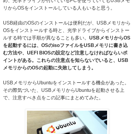
め、光学ドライブが付いているPCを使っていてもUSBメモ
リからOSをインストールしている人もいると思う。
USB経由のOSのインストールは便利だが、USBメモリから
OSをインストールする時と、光学ドライブからインストー
ルする時では手順が異なることも多い。
USBメモリからOS
を起動するには、OSのisoファイルをUSBメモリに書き込
む方法や、UEFI BIOSの設定など注意しなければならいポ
イントがある。これらの注意点を知らないでいると、USB
メモリからのOSの起動に失敗してしまう。
USBメモリからUbuntuをインストールする機会があった。
その際気づいた、USBメモリからUbuntuを起動させる上
で、注意すべき点をこの記事にまとめてみた。