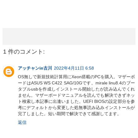
1 件のコメント:
アッチャンin古川
2022年4月11日 6:58
OS無しで新規技術計算用にXeon搭載のPCを購入。マザーボ
ードはASUS WS C422 SAG/10Gです。mirale linu8.4のブー
タブルusbを作成しインストール開始したが読み込んでくれ
ません。マザーボードマニュアルを読んでも解決できずネッ
ト検索し本記事に出逢いました。UEFI BIOSの設定部分を参
考にデフォルトから変更した処無事読み込みインストールが
完了しました。短い期間で解決できて感謝してます。
返信