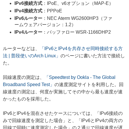
IPv6接続方式
：IPoE、v6オプション（MAP-E）
IPv4接続方式
：PPPoE
IPv6ルーター
：NEC Aterm WG2600HP3（ファ
ームウェアバージョン：1.2）
IPv4ルーター
：バッファロー WSR-1166DHP2
ルーターなどは、
「IPv6とIPv4を共存させ同時接続する方
法 | 普段使いのArch Linux」
のページに書いた方法で接続し
た。
回線速度の測定は、
「Speedtest by Ookla - The Global
Broadband Speed Test」
の速度測定サイトを利用した。回
線速度の測定は、何度か実施してその中から最も速度が速
かったものを採用した。
IPv6とIPv4を混在させたケースについては、「IPv6接続の
みで回線速度を測定した場合」と、「IPv6とIPv4の両方の
回線で同時に速度測定した場合」の２通りで回線速度が遅