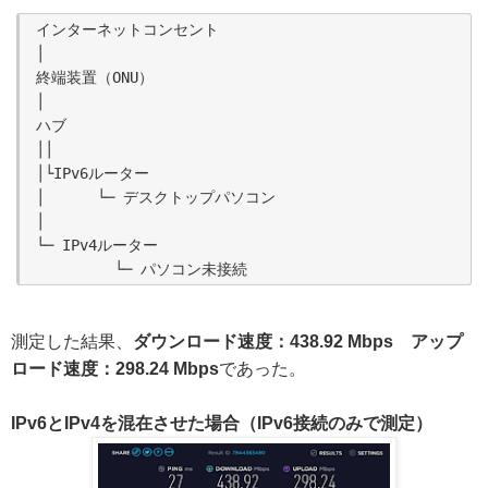
インターネットコンセント

│

終端装置（ONU）

│

ハブ

││

│└IPv6ルーター

│      └─ デスクトップパソコン

│

└─ IPv4ルーター

測定した結果、
ダウンロード速度：438.92 Mbps アップ
ロード速度：298.24 Mbps
であった。
IPv6とIPv4を混在させた場合（IPv6接続のみで測定）