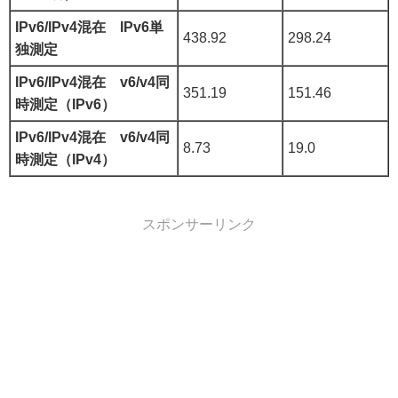
IPv6/IPv4混在 IPv6単
438.92
298.24
独測定
IPv6/IPv4混在 v6/v4同
351.19
151.46
時測定（IPv6）
IPv6/IPv4混在 v6/v4同
8.73
19.0
時測定（IPv4）
スポンサーリンク