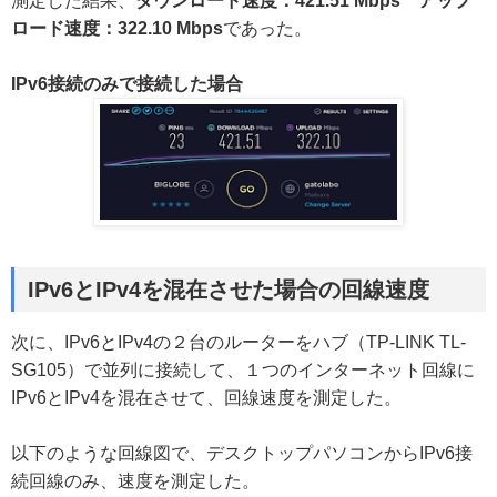
測定した結果、
ダウンロード速度：421.51 Mbps アップ
ロード速度：322.10 Mbps
であった。
IPv6接続のみで接続した場合
IPv6とIPv4を混在させた場合の回線速度
次に、IPv6とIPv4の２台のルーターをハブ（TP-LINK TL-
SG105）で並列に接続して、１つのインターネット回線に
IPv6とIPv4を混在させて、回線速度を測定した。
以下のような回線図で、デスクトップパソコンからIPv6接
続回線のみ、速度を測定した。